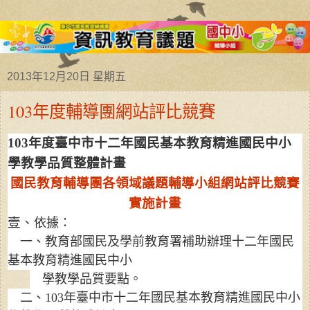
2013年12月20日 星期五
103年度輔導團網站評比競賽
103
年度臺中市十二年國民基本教育精進國民中小
學教學品質整體計畫
國民教育輔導團各領域議題輔導小組網站評比競賽
實施計畫
壹、
依據：
一、教育部國民及學前教育署補助辦理十二年國民
基本教育精進國民中小
學教學品質要點。
二、
103
年臺中市十二年國民基本教育精進國民中小