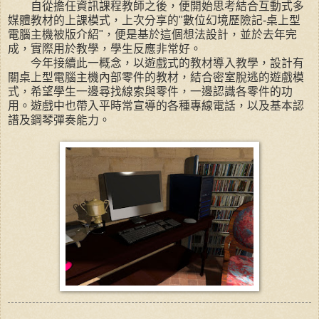
自從擔任資訊課程教師之後，便開始思考結合互動式多
媒體教材的上課模式，上次分享的"數位幻境歷險記-桌上型
電腦主機被版介紹"，便是基於這個想法設計，並於去年完
成，實際用於教學，學生反應非常好。
今年接續此一概念，以遊戲式的教材導入教學，設計有
關桌上型電腦主機內部零件的教材，結合密室脫逃的遊戲模
式，希望學生一邊尋找線索與零件，一邊認識各零件的功
用。遊戲中也帶入平時常宣導的各種專線電話，以及基本認
譜及鋼琴彈奏能力。