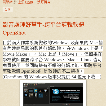
黃紹維
於
上午11:38
沒有留言:
分享
影音處理好幫手-跨平台剪輯軟體
OpenShot
目前兩大作業系統微軟的Windows 及蘋果的 Mac 皆
有內建簡易版的影片剪輯軟體， 在Windows 上是「
Movie Maker 」， Mac 上是「 iMove 」，
但如果在
學校教師需要跨平台 Windows、 Mac、 Linux 皆可
免費
使用，並同時擁有不錯的剪輯功能，那
跨平台
剪輯軟體OpenShot則是教師的不二選擇
。
(
OpenShot 的 Windows 版本只提供 64 位元下載。)