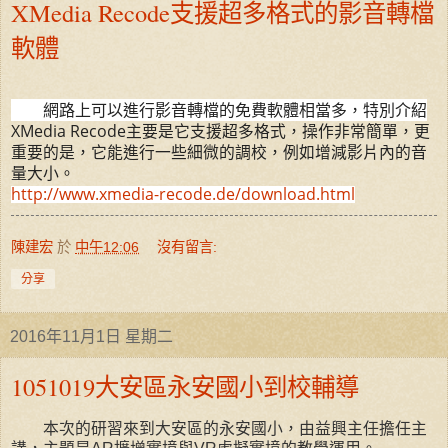
XMedia Recode支援超多格式的影音轉檔
軟體
網路上可以進行影音轉檔的免費軟體相當多，特別介紹
XMedia Recode主要是它支援超多格式，操作非常簡單，更
重要的是，它能進行一些細微的調校，例如增減影片內的音
量大小。
http://www.xmedia-recode.de/download.html
陳建宏
於
中午12:06
沒有留言:
分享
2016年11月1日 星期二
1051019大安區永安國小到校輔導
本次的研習來到大安區的永安國小，由益興主任擔任主