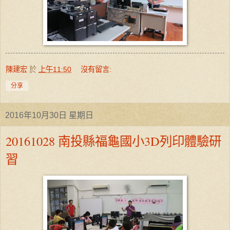
陳建宏
於
上午11:50
沒有留言:
分享
2016年10月30日 星期日
20161028 南投縣福龜國小3D列印體驗研
習