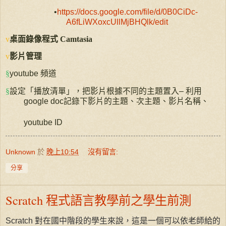
•
https://docs.google.com/file/d/0B0CiDc-
A6fLiWXoxcUllMjBHQlk/edit
v
桌面錄像程式
Camtasia
v
影片管理
§
youtube
頻道
§
設定「播放清單」，把影片根據不同的主題置入
–
利用
google
doc
記錄下影片的主題、次主題、影片名稱、
youtube
ID
Unknown
於
晚上10:54
沒有留言:
分享
Scratch 程式語言教學前之學生前測
Scratch 對在國中階段的學生來說，這是一個可以依老師給的