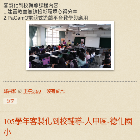
客製化到校輔導課程內容:
1.建置教室無線投影環境心得分享
2.PaGamO電競式遊戲平台教學與應用
鄭昌和
於
下午3:50
沒有留言:
分享
105學年客製化到校輔導-大甲區-德化國
小