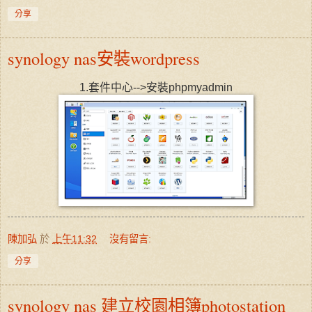
分享
synology nas安裝wordpress
1.套件中心-->安裝phpmyadmin
陳加弘
於
上午11:32
沒有留言:
分享
synology nas 建立校園相簿photostation