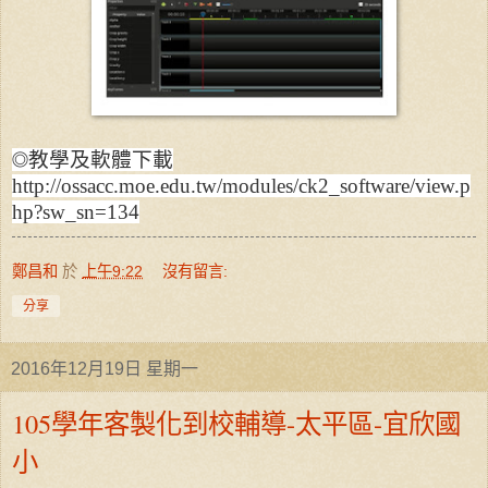
◎教學及軟體下載
http://ossacc.moe.edu.tw/modules/ck2_software/view.p
hp?sw_sn=134
鄭昌和
於
上午9:22
沒有留言:
分享
2016年12月19日 星期一
105學年客製化到校輔導-太平區-宜欣國
小