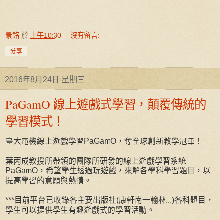
景銘
於
上午10:30
沒有留言:
分享
2016年8月24日 星期三
PaGamO 線上遊戲式學習，顛覆傳統的
學習模式！
臺大電機線上遊戲學習PaGamO，奪全球創新教學冠軍！
葉丙成教授所帶領的團隊所研發的線上遊戲學習系統
PaGamO，希望學生透過玩遊戲，來解各學科學習題目，以
提高學習的意願與熱情。
***目前平台已收錄各主要出版社(康軒南一翰林...)各科題目，
學生可以提供學生有趣遊戲式的學習活動。