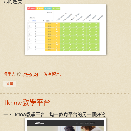
元的進度
柯重吉
於
上午9:24
沒有留言:
分享
1know教學平台
一、1know教學平台---均一教育平台的另一個好物