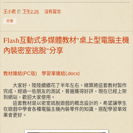
王小君
於
下午2:25
沒有留言:
分享
Flash互動式多媒體教材"桌上型電腦主機
內裝密室逃脫"分享
教材連結(PC版)
學習單連結(.docx)
大家好，陸陸續續花了半年左右，總算將這套教材製作
完成，經過一些朋友的測試，普遍獲得好評，現在已經上架
到網站，歡迎大家使用。
這套教材是以密室逃脫遊戲的概念設計的，希望讓學生
在遊戲中學會各種電腦主機內裝零件的知識，搭配學習單效
果會更好。