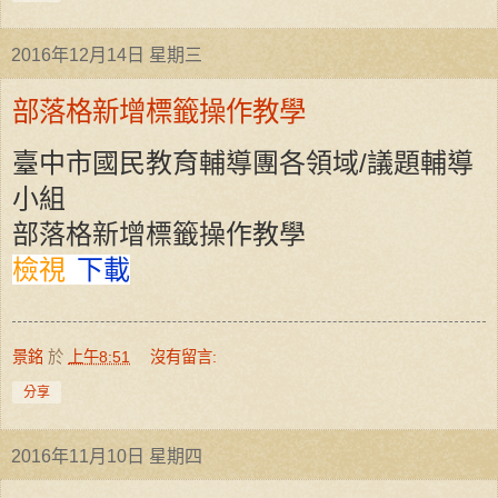
2016年12月14日 星期三
部落格新增標籤操作教學
/
臺中市國民教育輔導團各領域
議題輔導
小組
部落格新增標籤操作教學
檢視
下載
景銘
於
上午8:51
沒有留言:
分享
2016年11月10日 星期四