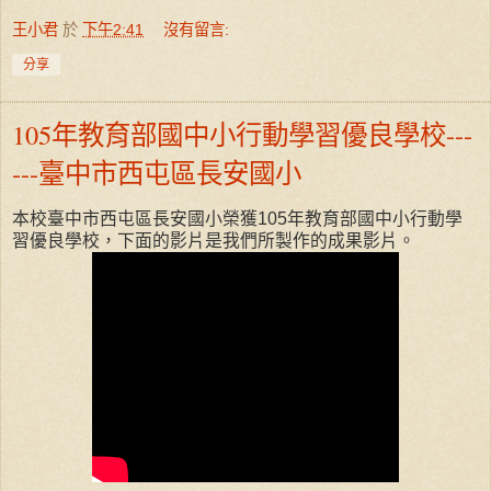
王小君
於
下午2:41
沒有留言:
分享
105年教育部國中小行動學習優良學校---
---臺中市西屯區長安國小
本校臺中市西屯區長安國小榮獲105年教育部國中小行動學
習優良學校，下面的影片是我們所製作的成果影片。