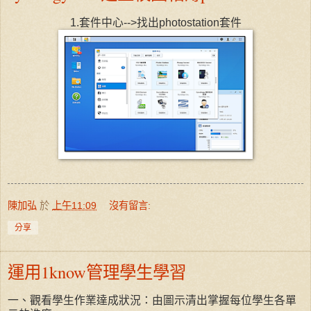
1.套件中心-->找出photostation套件
陳加弘
於
上午11:09
沒有留言:
分享
運用1know管理學生學習
一、觀看學生作業達成狀況：由圖示清出掌握每位學生各單