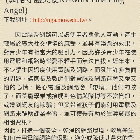
Angel)
下載網址：
http://nga.moe.edu.tw/
。
因電腦及網路可以讓使用者與他人互動，產生
隸屬於廣大社交情境的感受，並具有娛樂的效果，
對青少年有相當大的吸引力。因此許多青少年在使
用電腦和網路時常愛不釋手而無法自拔。近年來，
不少學生因過度使用電腦及網路，而發生許多負面
的問題，讓家長及教師們對電腦及網路存著又愛又
怕的心情，擔心電腦及網路會「帶壞」他們的孩
子，而荒廢學業或接觸到色情與賭博等不當資訊，
或遭到網友的欺騙；但又希望孩子們能利用電腦及
網路來輔助課業學習，並可獲得有助於生涯發展的
相關資訊。
因此，打造一個安全、乾淨的網路環境，教導學生
如何善用電腦網路的優點，避免或降低其帶來的衝