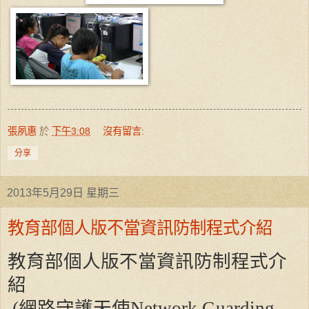
張夙惠
於
下午3:08
沒有留言:
分享
2013年5月29日 星期三
教育部個人版不當資訊防制程式介紹
教育部個人版不當資訊防制程式介
紹
(
網路守護天使
Network Guarding