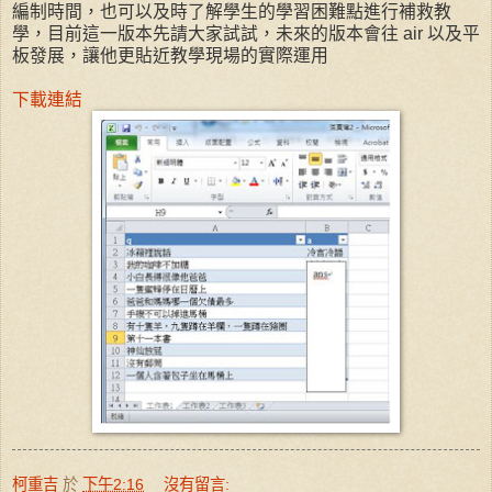
編制時間，也可以及時了解學生的學習困難點進行補救教
學，目前這一版本先請大家試試，未來的版本會往 air 以及平
板發展，讓他更貼近教學現場的實際運用
下載連結
柯重吉
於
下午2:16
沒有留言: