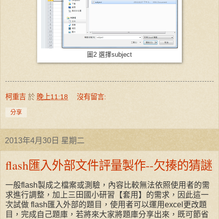
圖2 選擇subject
柯重吉
於
晚上11:18
沒有留言:
分享
2013年4月30日 星期二
flash匯入外部文件評量製作--欠揍的猜謎
一般flash製成之檔案或測驗，內容比較無法依照使用者的需
求進行調整，加上三田國小研習【套用】的需求，因此這一
次試做 flash匯入外部的題目，使用者可以運用excel更改題
目，完成自己題庫，若將來大家將題庫分享出來，既可節省