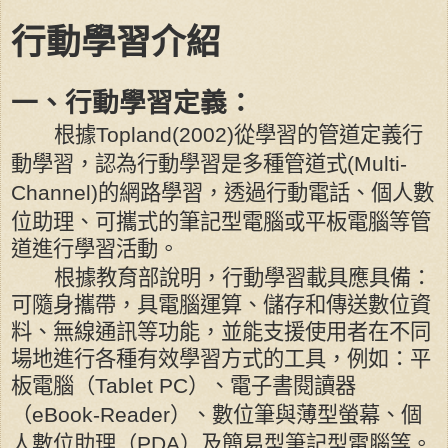
行動學習介紹
一、行動學習定義：
根據
從學習的管道定義行
Topland(2002)
動學習，認為行動學習是多種管道式
(Multi-
的網路學習，透過行動電話、個人數
Channel)
位助理、可攜式的筆記型電腦或平板電腦等管
道進行學習活動。
根據教育部說明，行動學習載具應具備：
可隨身攜帶，具電腦運算、儲存和傳送數位資
料、無線通訊等功能，並能支援使用者在不同
場地進行各種有效學習方式的工具，例如：平
板電腦（
）、電子書閱讀器
Tablet PC
（
）、數位筆與薄型螢幕、個
eBook-Reader
人數位助理（
）及簡易型筆記型電腦等。
PDA