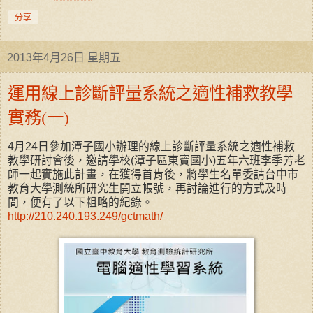
分享
2013年4月26日 星期五
運用線上診斷評量系統之適性補救教學
實務(一)
4月24日參加潭子國小辦理的線上診斷評量系統之適性補救
教學研討會後，邀請學校(潭子區東寶國小)五年六班李季芳老
師一起實施此計畫，在獲得首肯後，將學生名單委請台中市
教育大學測統所研究生開立帳號，再討論進行的方式及時
間，便有了以下粗略的紀錄。
http://210.240.193.249/gctmath/