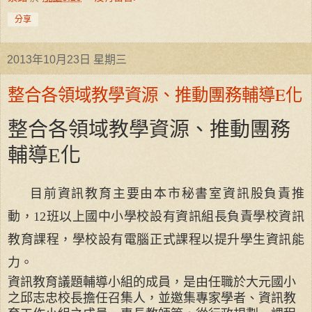
分享
2013年10月23日 星期三
整合各領域教學資源、推動團務輔導E化
整合各領域教學資源、推動團務
輔導
E
化
目前資訊教育主要由本市秘書室資訊股負責推
動，
12
班以上國中小學校設有資訊組長負責學校資訊
教育課程，學校設有電腦正式課程以提升學生資訊能
力。
資訊教育議題輔導小組的成員，是由任職於大元國小
之邱志忠校長擔任召集人，並邀集專家學者、資訊教