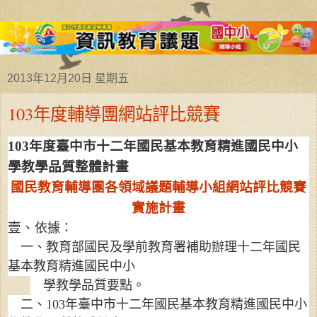
2013年12月20日 星期五
103年度輔導團網站評比競賽
103
年度臺中市十二年國民基本教育精進國民中小
學教學品質整體計畫
國民教育輔導團各領域議題輔導小組網站評比競賽
實施計畫
壹、
依據：
一、教育部國民及學前教育署補助辦理十二年國民
基本教育精進國民中小
學教學品質要點。
二、
103
年臺中市十二年國民基本教育精進國民中小