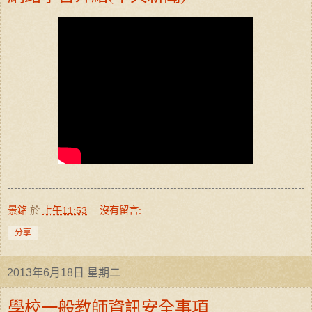
景銘
於
上午11:53
沒有留言:
分享
2013年6月18日 星期二
學校一般教師資訊安全事項