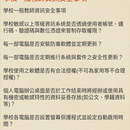
學校一般教師資訊安全事項
學校敏感以上等級資訊系統是否透過使用者帳號、通
行碼、驗證碼與數位憑證來管制存取權限？
每一部電腦是否安裝防毒軟體並定期更新？
每一部電腦是否定期進行系統與套件之安全性更新？
學校使用之軟體是否有合法授權(不可為家用等不合理
授權)？
個人電腦辦公桌面是否於工作結束時將經辦或使用具
有機密或敏感特性的資料妥善存放(如公文、學籍資料
等)？
學校各電腦是否設置螢幕保護程式並設定自動啟用時
間？