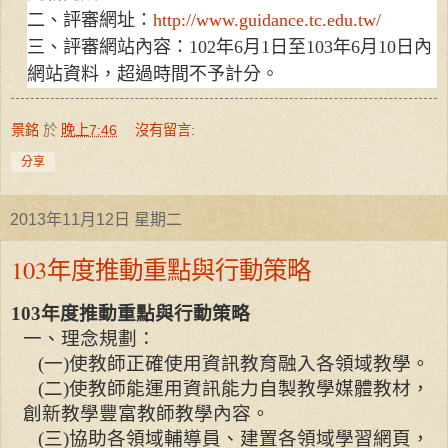
二、評審網址：
http://www.guidance.tc.edu.tw/
三、評審網站內容：
102
年
6
月
1
日至
103
年
6
月
10
日內
網站資料，超過時間不予計分。
景銘
於
晚上7:46
沒有留言:
分享
2013年11月12日 星期二
103年度推動重點與行動策略
103
年度推動重點與行動策略
一、理念規劃：
(
一
)
使教師正確使用資訊教育融入各領域教學。
(
二
)
使教師能運用資訊能力自製教學媒體教材，
創新教學豐富教師教學內容。
(
三
)
協助各領域輔導員、建置各領域學習網頁，