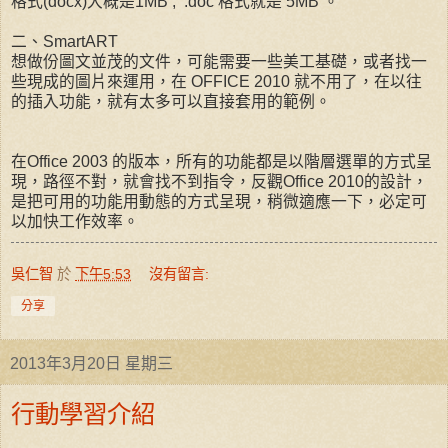
格式(docx)大概是1MB , .doc 格式就是 5MB 。
二、SmartART
想做份圖文並茂的文件，可能需要一些美工基礎，或者找一
些現成的圖片來運用，在 OFFICE 2010 就不用了，在以往
的插入功能，就有太多可以直接套用的範例。
在Office 2003 的版本，所有的功能都是以階層選單的方式呈
現，路徑不對，就會找不到指令，反觀Office 2010的設計，
是把可用的功能用動態的方式呈現，稍微適應一下，必定可
以加快工作效率。
吳仁智
於
下午5:53
沒有留言:
分享
2013年3月20日 星期三
行動學習介紹