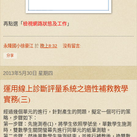
再點選「
檢視網路狀態及工作
」
永隆國小徐豪江
於
晚上8:32
沒有留言:
分享
2013年5月30日 星期四
運用線上診斷評量系統之適性補救教學
實務(三)
經過幾個單元的進行，針對產生的問題，擬定一個可行的策
略，步驟如下：
第一步驟：先施測卷(1)，將學生依照學號坐，單數學生施測
時，雙數學生關閉螢幕先進行同單元的紙筆測驗。
第二步驟：然後單數學生施測結束，並進行補教後，換雙數