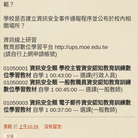
範？
學校是否建立資訊安全事件通報程序並公布於校內相
關場所？
資訊線上研習
教育部數位學習平台 http://ups.moe.edu.tw
(請自行上網申請帳號)
01050001
資訊安全類 學校主管資安認知教育訓練數
位學習教材
自學 1 00:43:00 --- 選課(行政人員)
01050002
資訊安全類 一般教職員資安認知教育訓練
數位學習教材
自學 1 00:45:00 ---
選課(
一般教師)
01050003
資訊安全類 電子郵件資安認知教育訓練數
位學習教材
自學 1 00:37:00 ---
選課(
一般教師)
景銘
於
上午10:26
沒有留言:
分享