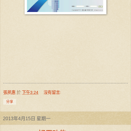
張夙惠
於
下午3:24
沒有留言:
分享
2013年4月15日 星期一