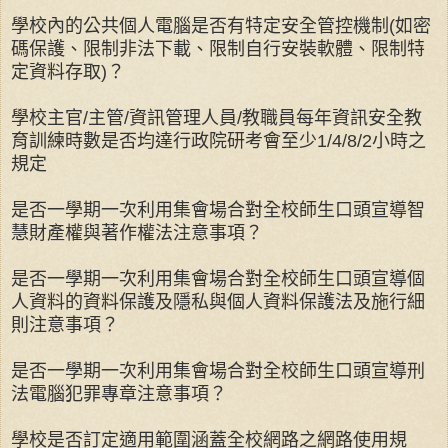
學校內的公共個人電腦是否有特定安全管控機制(如密
碼保護、限制非法下載、限制自行安裝軟體、限制特
定資料存取)？
學校主官/主管/資訊管理人員/教職員每年資訊安全教
育訓練時數是否均達行政院研考會至少1/4/8/2小時之
規定
是否一學期一次利用集會場合對全校師生口頭宣導智
慧財產權與著作權法注意事項？
是否一學期一次利用集會場合對全校師生口頭宣導個
人資料的資料保護及隱私與個人資料保護法及施行細
則注意事項？
是否一學期一次利用集會場合對全校師生口頭宣導刑
法電腦犯罪專章注意事項？
學校是否訂定適用範圍涵蓋全校網路之網路使用規