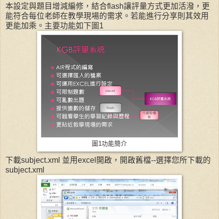
本設定與題目增減編修，結合flash讓評量方式更加活潑，更
能符合每位老師在教學現場的需求。若能進行分享則其效用
更能加乘。主要功能如下圖1
圖1功能簡介
下載subject.xml 並用excel開啟，開啟舊檔--選擇您所下載的
subject.xml