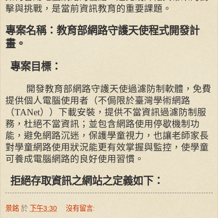
擊與挑戰，是當前資訊教育的重要課題。
專案名稱：教育部網路守護天使程式開發計
畫。
專案目標：
開發教育部網路守護天使過濾防制軟體，免費
提供個人電腦使用者（不侷限於臺灣學術網路
（
TANet
））下載安裝，提供不當資訊過濾防制服
務，杜絕不當資訊；並包含網路使用停歇機制功
能，避免網路沉迷，保護學童視力，也讓老師家長
對學童網路使用狀況能更有效掌握與監控，使學童
可養成電腦網路的良好使用習慣。
拒絕存取資訊之網站之定義如下：
景銘
於
下午3:30
沒有留言: