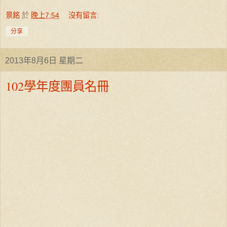
景銘
於
晚上7:54
沒有留言:
分享
2013年8月6日 星期二
102學年度團員名冊