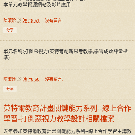
本單元教學資源網站及影片應用
陳淑珍
於
晚上8:51
沒有留言:
分享
單元名稱:打倒惡視力(英特爾創新思考教學,學習成效評量標
準)
陳淑珍
於
晚上8:50
沒有留言:
分享
英特爾教育計畫關鍵能力系列--線上合作
學習-打倒惡視力教學設計相關檔案
去年參加英特爾教育計畫關鍵能力系列--線上合作學習主講教