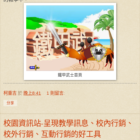
鐵甲武士首頁
柯重吉
於
晚上8:41
1 則留言:
分享
校園資訊站-呈現教學訊息、校內行銷、
校外行銷、互動行銷的好工具