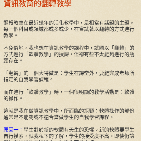
資訊教育的翻轉教學
翻轉教室在最近幾年的活化教學中，是相當有話題的主題。
每一個科目或領域都或多或少，在嘗試著以翻轉的方式進行
教學。
不免俗地，我也想在資訊教學的課程中，試圖以「翻轉」的
方式進行「軟體教學」的授課，但卻有些不太能夠進行的瓶
頸存在。
「翻轉」的一個大特微是：學生在課堂外，要能完成老師所
指定的自我學習課程。
而在進行「軟體教學」時，一個很明顯的教學活動是：軟體
的操作。
這就是我在做資訊教學中，所面臨的瓶頸：軟體操作的部份
通常是不能夠或不適合當做學生的自我學習課程。
原因一：
學生對於新的軟體有天生的恐懼。新的軟體要學生
自行摸索，就我私下的了解，學生的接受度不高。即使仍讓