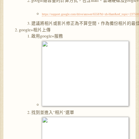
google總容量的計算方式，包含mail、雲端硬碟及go
https://support.google.com/drive/answer/6558?hl=zh-Hant&ref_topic=23750
建議將相片或影片修正為不算空間，作為備份相片的最
google+相片上傳
啟用google+服務
找到並進入"相片"選單