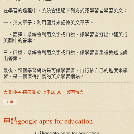
在學習的過程中，系統會透過下列方式讓學習者學習英文：
一、英文單子：利用圖片來記憶英文單子。
二、翻譯：系統會利用文字或口說，讓學習者打出中翻英或
英翻中的答案。
三、口說：系統會利用文字或口說，讓學習者重複敘述或說
出答案。
最後，整個學習網站是可讓學習者，自行依自己的進度來學
習，是一個值得推薦的英文學習網站。
大墩國中--陳盛澤
於
上午10:30
沒有留言:
分享
申請google apps for education
申請
google apps for education