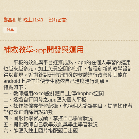
鄭昌和
於
晚上11:40
沒有留言:
分享
補救教學-app開發與運用
平板的效能與平台逐漸成熟，app的在個人學習的運用
也越來越多元，加上免費空間的使用，各種創新的教學設計
得以實現。近期針對研習所開發的軟體進行改善使其能在
android上運作並使學生能依自己進度進行測驗。
特點如下：
一、教師運用excel設計題目,上傳dropbox空間
二、透過自行開發之app匯入個人平板
三、操作並儲存學習紀錄，包括個人錯誤題目，提醒操作者
記得改正消除錯誤題數
四、圖形化學習成績，掌控自己學習狀況
五、提供教師自己教學效能與學生學習狀況
六、能匯入線上圖片搭配題目出題