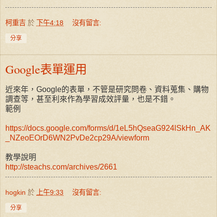
柯重吉
於
下午4:18
沒有留言:
分享
Google表單運用
近來年，Google的表單，不管是研究問卷、資料蒐集、購物
調查等，甚至利來作為學習成效評量，也是不錯。
範例
https://docs.google.com/forms/d/1eL5hQseaG924lSkHn_AK
_NZeoEOrD6WN2PvDe2cp29A/viewform
教學說明
http://steachs.com/archives/2661
hogkin
於
上午9:33
沒有留言:
分享