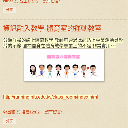
NiBar
於
晚上11:26
沒有留言:
分享
資訊融入教學-體育室的運動教室
分類詳盡的線上體育教學,教師可透過此網站上專業運動員影
片的示範,彌補自身在體育教學專業上的不足,非常實用~~
http://running.nfu.edu.tw/class_room/index.html
鄭昌和
於
凌晨12:02
沒有留言:
分享