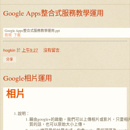
Google Apps整合式服務教學運用
Google Apps整合式服務教學運用.ppt
檢視
下載
hogkin
於
上午9:27
沒有留言:
分享
Google相片運用
相片
說明：
藉由google+的啟動，我們可以上傳相片或影片，只要相片
質的話，也可以原始大小上傳。