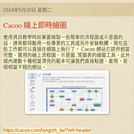
2014年5月20日 星期二
Cacoo 線上即時繪圖
應用資訊教學時如果要繪製一些簡單的流程圖或示意圖的
話，通常都得動用一些專業的工具或另外安裝軟體，現在這
些工作都可以直接在網路上執行了。 Cacoo 網站它提供相當
完整、實用的線上流程圖、示意圖..等圖表的繪圖工具，此外
還內建數十種相當漂亮的範本可讓我們直接點選、套用，是
個相當不錯的網站。
https://cacoo.com/lang/zh_tw/?ref=header