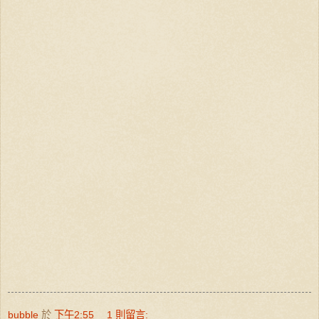
bubble
於
下午2:55
1 則留言: