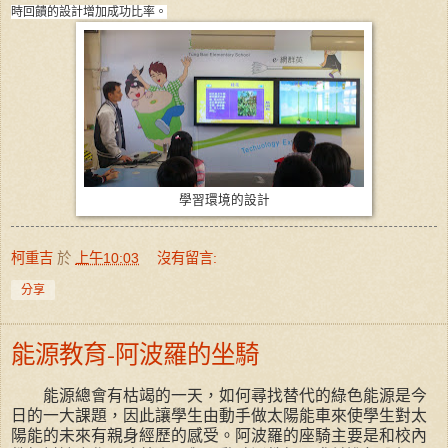
時回饋的設計增加成功比率。
學習環境的設計
柯重吉
於
上午10:03
沒有留言:
分享
能源教育-阿波羅的坐騎
能源總會有枯竭的一天，如何尋找替代的綠色能源是今
日的一大課題，因此讓學生由動手做太陽能車來使學生對太
陽能的未來有親身經歷的感受。阿波羅的座騎主要是和校內