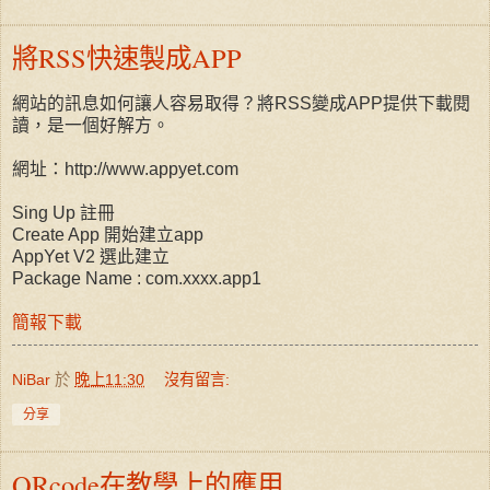
將RSS快速製成APP
網站的訊息如何讓人容易取得？將RSS變成APP提供下載閱
讀，是一個好解方。
網址：http://www.appyet.com
Sing Up 註冊
Create App 開始建立app
AppYet V2 選此建立
Package Name : com.xxxx.app1
簡報下載
NiBar
於
晚上11:30
沒有留言:
分享
QRcode在教學上的應用