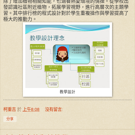
除了增加植物相關知能，也涵養熱愛環境的情操。從學校出
發認識社區附近植物，拓展學習視野，進行高層次的主題學
習。其中排行榜的程式設計對於學生重複操作與學習提高了
極大的推動力。
教學設計
柯重吉
於
上午8:08
沒有留言:
分享