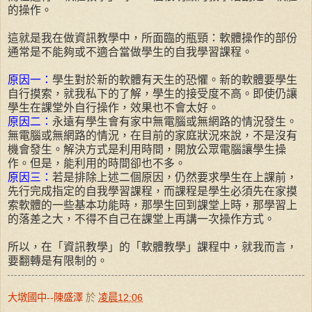
的操作。
這就是我在做資訊教學中，所面臨的瓶頸：軟體操作的部份
通常是不能夠或不適合當做學生的自我學習課程。
原因一：
學生對於新的軟體有天生的恐懼。新的軟體要學生
自行摸索，就我私下的了解，學生的接受度不高。即使仍讓
學生在課堂外自行操作，效果也不會太好。
原因二：
永遠有學生會有家中無電腦或無網路的情況發生。
無電腦或無網路的情況，在目前的家庭狀況來說，不是沒有
機會發生。解決方式是利用時間，開放公眾電腦讓學生操
作。但是，能利用的時間卻也不多。
原因三：
若是排除上述二個原因，仍然要求學生在上課前，
先行完成指定的自我學習課程，而課程是學生必須先在家摸
索軟體的一些基本功能時，那學生回到課堂上時，那學習上
的落差之大，不得不自己在課堂上再講一次操作方式。
所以，在「資訊教學」的「軟體教學」課程中，就我而言，
要翻轉是有限制的。
大墩國中--陳盛澤
於
凌晨12:06