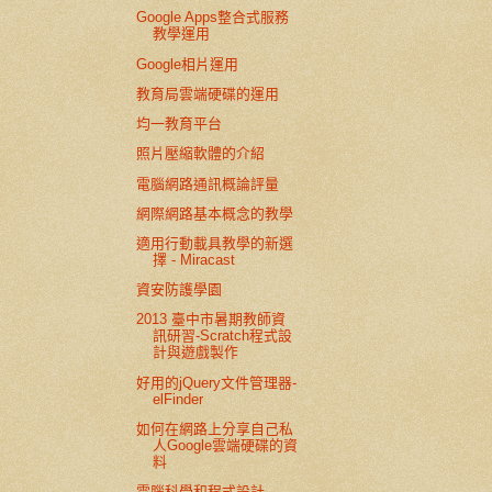
Google Apps整合式服務
教學運用
Google相片運用
教育局雲端硬碟的運用
均一教育平台
照片壓縮軟體的介紹
電腦網路通訊概論評量
網際網路基本概念的教學
適用行動載具教學的新選
擇 - Miracast
資安防護學園
2013 臺中市暑期教師資
訊研習-Scratch程式設
計與遊戲製作
好用的jQuery文件管理器-
elFinder
如何在網路上分享自己私
人Google雲端硬碟的資
料
電腦科學和程式設計