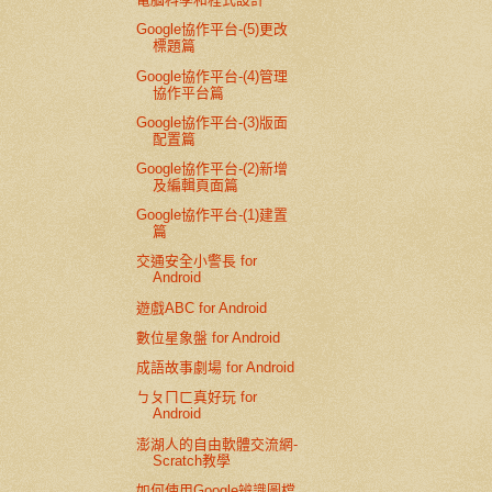
Google協作平台-(5)更改
標題篇
Google協作平台-(4)管理
協作平台篇
Google協作平台-(3)版面
配置篇
Google協作平台-(2)新增
及編輯頁面篇
Google協作平台-(1)建置
篇
交通安全小警長 for
Android
遊戲ABC for Android
數位星象盤 for Android
成語故事劇場 for Android
ㄅㄆㄇㄈ真好玩 for
Android
澎湖人的自由軟體交流網-
Scratch教學
如何使用Google辨識圖檔