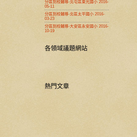
分區到校輔導-北屯區東光國小 2016-
05-11
分區到校輔導-北區太平國小 2016-
03-23
分區到校輔導-大安區永安國小 2016-
10-19
各領域議題網站
熱門文章