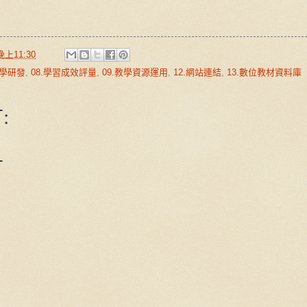
晚上11:30
教學研發
,
08.學習成效評量
,
09.教學資源運用
,
12.網站連結
,
13.數位教材資料庫
:
言