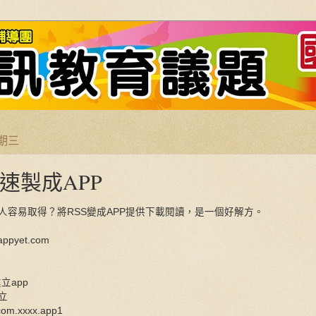
星期三
快速製成APP
人容易取得？將RSS變成APP提供下載閱讀，是一個好解方。
appyet.com
建立app
建立
com.xxxx.app1