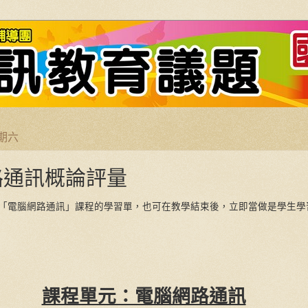
星期六
路通訊概論評量
「電腦網路通訊」課程的學習單，也可在教學結束後，立即當做是學生學
課程單元：電腦網路通訊