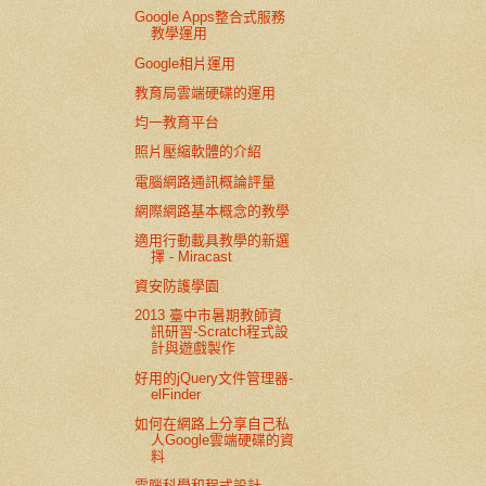
Google Apps整合式服務
教學運用
Google相片運用
教育局雲端硬碟的運用
均一教育平台
照片壓縮軟體的介紹
電腦網路通訊概論評量
網際網路基本概念的教學
適用行動載具教學的新選
擇 - Miracast
資安防護學園
2013 臺中市暑期教師資
訊研習-Scratch程式設
計與遊戲製作
好用的jQuery文件管理器-
elFinder
如何在網路上分享自己私
人Google雲端硬碟的資
料
電腦科學和程式設計