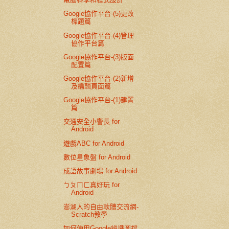
Google協作平台-(5)更改
標題篇
Google協作平台-(4)管理
協作平台篇
Google協作平台-(3)版面
配置篇
Google協作平台-(2)新增
及編輯頁面篇
Google協作平台-(1)建置
篇
交通安全小警長 for
Android
遊戲ABC for Android
數位星象盤 for Android
成語故事劇場 for Android
ㄅㄆㄇㄈ真好玩 for
Android
澎湖人的自由軟體交流網-
Scratch教學
如何使用Google辨識圖檔