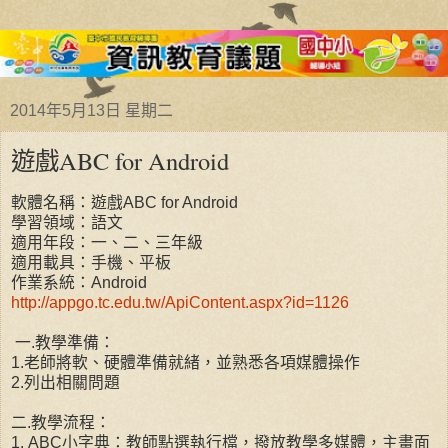
2014年5月13日 星期二
遊戲ABC for Android
軟體名稱：遊戲ABC for Android
學習領域：語文
適用年段：一、二、三年級
適用載具：手機、平板
作業系統：Android
http://appgo.tc.edu.tw/ApiContent.aspx?id=1126
一.教學準備：
1.老師將軟、硬體準備就緒，並熟悉各項媒體操作
2.列出相關問題
二.教學流程：
1. ABC小字典：教師點選執行檔，撥放教學多媒體，主畫面