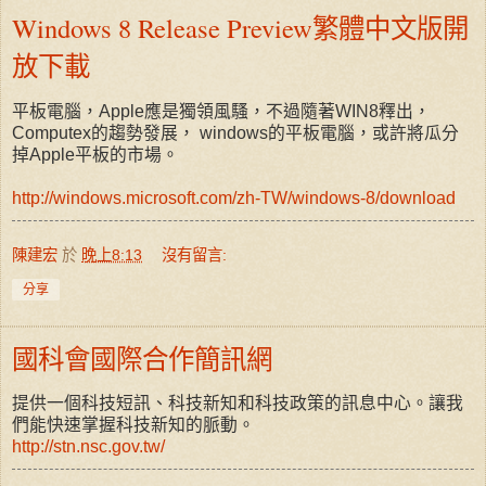
Windows 8 Release Preview繁體中文版開
放下載
平板電腦，Apple應是獨領風騷，不過隨著WIN8釋出，
Computex的趨勢發展， windows的平板電腦，或許將瓜分
掉Apple平板的市場。
http://windows.microsoft.com/zh-TW/windows-8/download
陳建宏
於
晚上8:13
沒有留言:
分享
國科會國際合作簡訊網
提供一個科技短訊、科技新知和科技政策的訊息中心。讓我
們能快速掌握科技新知的脈動。
http://stn.nsc.gov.tw/