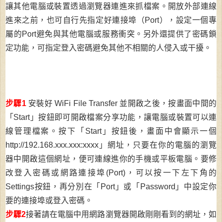
讓其他電腦或裝置透過瀏覽器連進來抓檔案。開放外部連線
進來之前，也可自行先指定好連接埠（Port），設定一個專
屬的Port避免與其他電腦或服務衝突。另外還提供了密碼鎖
定功能，可指定登入密碼避免其他不相關的人侵入或干擾。
步驟1
安裝好 WiFi File Transfer 並開啟之後，按畫面中間的
「Start」按鈕即可開啟檔案分享功能，讓電腦或裝置可以連
線管理檔案。
按下「Start」按鈕後，畫面中會顯示一個
http://192.168.xxx.xxx:xxxx」網址，只要在你的電腦的瀏覽
器中開啟這個網址，便可連線進你的手機或平板電腦。
要修
改登入密碼或網路連接埠(Port)，可以按一下左下角的
Settings按鈕，再分別在「Port」或「Password」中設定你
要的連接埠或登入密碼。
步驟2
接著請在電腦中用網路瀏覽器開啟剛剛看到的網址，如