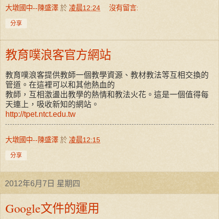
大墩國中--陳盛澤
於
凌晨12:24
沒有留言:
分享
教育噗浪客官方網站
教育噗浪客提供教師一個教學資源、教材教法等互相交換的
管道。在這裡可以和其他熱血的
教師，互相激盪出教學的熱情和教法火花。這是一個值得每
天連上，吸收新知的網站。
http://tpet.ntct.edu.tw
大墩國中--陳盛澤
於
凌晨12:15
分享
2012年6月7日 星期四
Google文件的運用