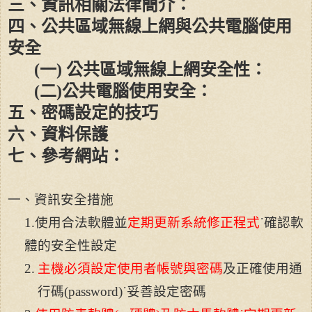
三、資訊相關法律簡介：
四、公共區域無線上網與公共電腦使用
安全
(
一
)
公共區域無線上網安全性：
(
二
)
公共電腦使用安全：
五、密碼設定的技巧
六、資料保護
七、參考網站：
一、資訊安全措施
1.
使用合法軟體並
定期更新系統修正程式
˙確認軟
體的安全性設定
2.
主機必須設定使用者帳號與密碼
及正確使用通
行碼
(password)
˙妥善設定密碼