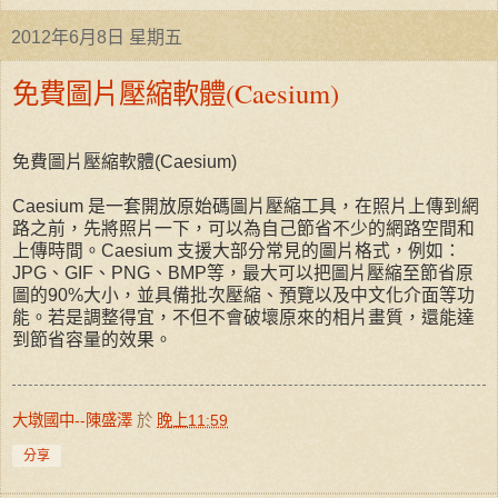
2012年6月8日 星期五
免費圖片壓縮軟體(Caesium)
免費圖片壓縮軟體(Caesium)
Caesium 是一套開放原始碼圖片壓縮工具，在照片上傳到網
路之前，先將照片一下，可以為自己節省不少的網路空間和
上傳時間。Caesium 支援大部分常見的圖片格式，例如：
JPG、GIF、PNG、BMP等，最大可以把圖片壓縮至節省原
圖的90%大小，並具備批次壓縮、預覽以及中文化介面等功
能。若是調整得宜，不但不會破壞原來的相片畫質，還能達
到節省容量的效果。
大墩國中--陳盛澤
於
晚上11:59
分享