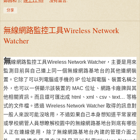
鄭昌和
於
晚上11:45
沒有留言:
分享
無線網路監控工具Wireless Network
Watcher
無
線網路監控工具Wireless Network Watcher，主要是用來
監測目前與自己連上同一個無線網路基地台的其他連網裝
置。它除了可以列電腦或手機的 IP 位址與電腦、裝置名稱之
外，也可以一併顯示該裝置的 MAC 位址、網路卡廠牌與其
他相關資訊。而且還可匯出成 html、xml、csv、text… 等格
式的文件檔。透過 Wireless Network Watcher 取得的訊息對
一般人來說可能沒啥用，不過如果自己本身想知道平常家裡
或學校網管人員想瞭解校園中的無線網路基地台到底有哪些
人正在連線使用，除了無線網路基地台內建的管理介面之