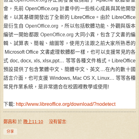
會，先前 OpenOffice.org 計畫中的一些核心成員與其他開發
者，以其基礎開發出了全新的 LibreOffice。由於 LibreOffice
是衍生自
OpenOffice.org
，所以包括軟體功能、外觀與版本
編號一開始都跟
OpenOffice.org
大同小異，包含了文書的編
輯、試算表、簡報、繪圖等，使用方法跟之前大家所熟悉的
Microsoft Office 文書處理軟體都一樣，也可以支援常見的各
式 doc, docx, xls, xlsx,ppt… 等等各種文件格式。LibreOffice
預設提供了包含繁體中文、簡體中文、英文…在內的數十國
語言介面，也可支援 Windows, Mac OS X, Linux… 等等各種
常見作業系統，是非常適合在校園裡教學或使用!
下載:
http://www.libreoffice.org/download/?nodetect
鄭昌和
於
晚上11:10
沒有留言:
分享