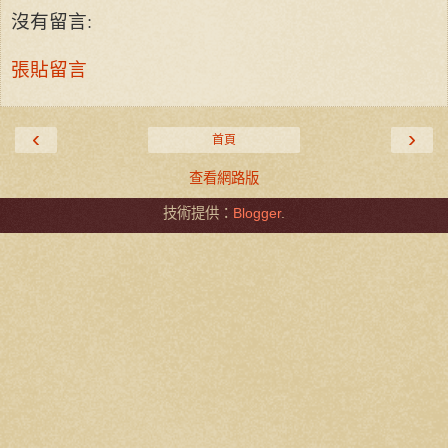
沒有留言:
張貼留言
‹
›
首頁
查看網路版
技術提供：
Blogger
.