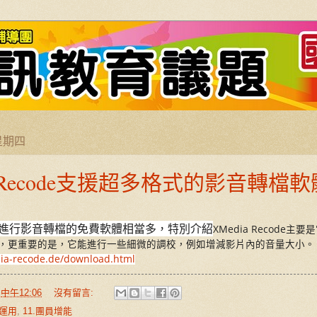
 星期四
a Recode支援超多格式的影音轉檔軟
行影音轉檔的免費軟體相當多，特別介紹
XMedia Recode主
，更重要的是，它能進行一些細微的調校，例如增減影片內的音量大小。
ia-recode.de/download.html
於
中午12:06
沒有留言:
源運用
,
11.團員增能