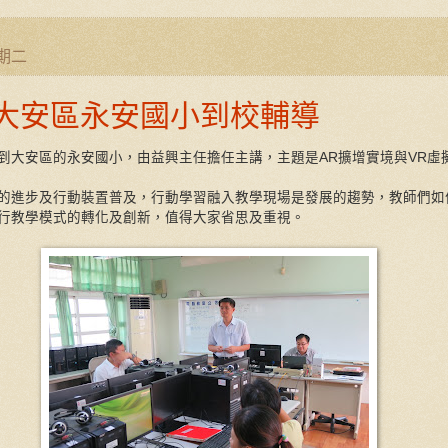
星期二
019大安區永安國小到校輔導
安區的永安國小，由益興主任擔任主講，主題是AR擴增實境與VR虛
進步及行動裝置普及，行動學習融入教學現場是發展的趨勢，教師們如
行教學模式的轉化及創新，值得大家省思及重視。