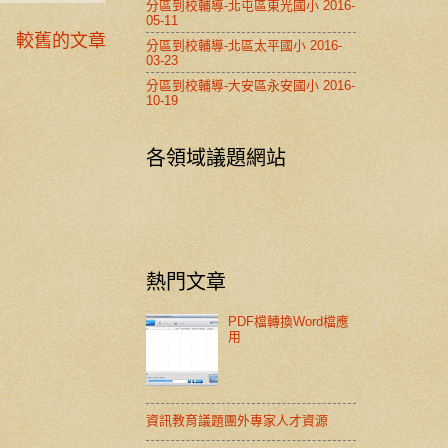
分區到校輔導-北屯區東光國小 2016-
05-11
較舊的文章
分區到校輔導-北區太平國小 2016-
03-23
分區到校輔導-大安區永安國小 2016-
10-19
各領域議題網站
熱門文章
PDF檔轉換Word檔應
用
資訊教育議題團外專家人才資源