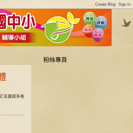
粉絲專頁
體
要是它支援超多格