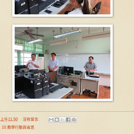
於
上午11:50
沒有留言:
,
10.教學行動與省思