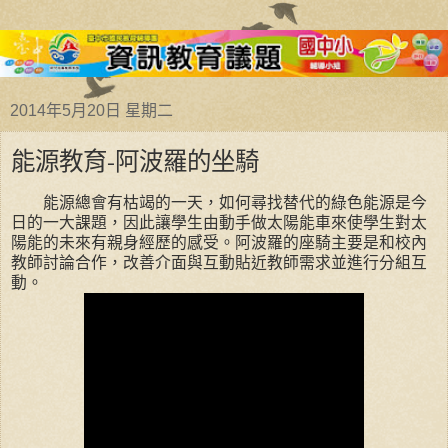
2014年5月20日 星期二
能源教育-阿波羅的坐騎
能源總會有枯竭的一天，如何尋找替代的綠色能源是今
日的一大課題，因此讓學生由動手做太陽能車來使學生對太
陽能的未來有親身經歷的感受。阿波羅的座騎主要是和校內
教師討論合作，改善介面與互動貼近教師需求並進行分組互
動。