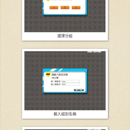
選擇分組
輸入組別名稱