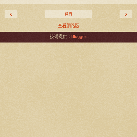
‹
›
首頁
查看網路版
技術提供：
Blogger
.