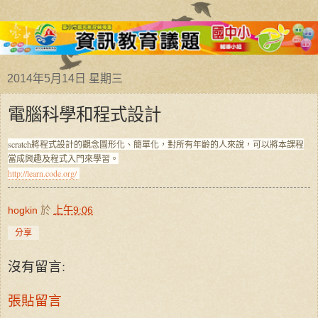
2014年5月14日 星期三
電腦科學和程式設計
scratch將程式設計的觀念圖形化、簡單化，對所有年齡的人來說，可以將本課程
當成興趣及程式入門來學習。
http://learn.code.org/
hogkin
於
上午9:06
分享
沒有留言:
張貼留言