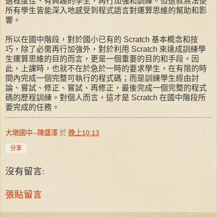
選程度佳、有興趣的學生，再行加強和訓練。但這就無法使
所有學生皆能深入地感受到程式語言對運算思維的幫助和影
響。
所以在國中階段，對於國小已有的 Scratch 基本概念和技
巧，除了必需再行加強外，對於利用 Scratch 來達成訓練學
生運算思維的目的而言，更是一個重要的目的和手段。因
此，上課時，也就不在於急於一時的要求學生，在有限的時
間內完成一個完整可執行的程式碼；而是訓練學生經由討
論、嘗試、修正、嘗試、再修正，最後完成一個完整的程式
碼的歷程訓練。對個人而言，這才是 Scratch 在國中階段所
要完成的任務。
大墩國中--陳盛澤
於
晚上10:13
分享
沒有留言:
張貼留言