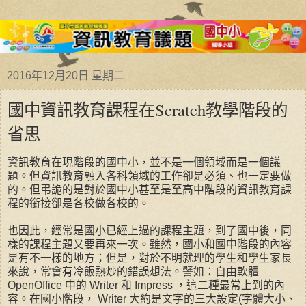
2016年12月20日 星期二
國中資訊教育課程在Scratch教學階段的
省思
資訊教育在現階段的國中小，並不是一個領域而是一個議
題。但資訊教育融入各科領域的工作卻是必須、也一定要做
的。但弔詭的是對於國中小甚至是至高中階段的資訊教育課
程的銜接卻是各校做各校的。
也因此，經常是國小已經上過的課程主題，到了國中後，同
樣的課程主題又要再來一次。雖然，國小和國中階段的內容
是有不一樣的地方；但是，對於不明就理的學生和學生家長
來說，常會有冷飯熱炒的錯誤想法。譬如：自由軟體
OpenOffice 中的 Writer 和 Impress ，這二種最常上到的內
容。在國小階段， Writer 大約是文字的三大設定(字體大小、