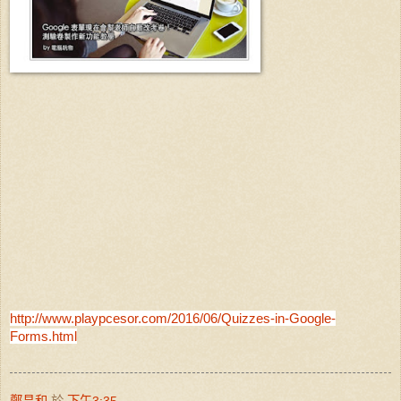
http://www.playpcesor.com/2016/06/Quizzes-in-Google-
Forms.html
鄭昌和
於
下午3:35