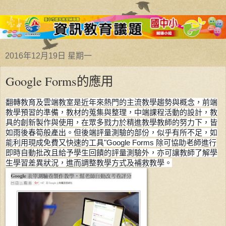
2016年12月19日 星期一
Google Forms的應用
翻轉教育及雲端教室是近年來熱門的主流教學趨勢與概念，前端
教學預習的準備，教材的蒐集與整理，中端課程活動的設計，教
具的創新製作與使用，在眾多戮力於精進教學教師的努力下，皆
如雨後春筍般產出。但後端評量測驗的部份，似乎有所不足，如
能
利用現成免費又快速的工具
"Google Forms 除可協助老師進行
即時自動批改且給予學生回饋的評量測驗外，亦可讓教師了解學
生學習差異狀況
，進而調整教學方式及補救教學
。