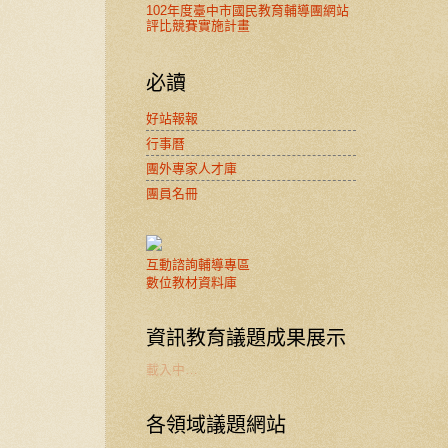
102年度臺中市國民教育輔導團網站
評比競賽實施計畫
必讀
好站報報
行事曆
團外專家人才庫
團員名冊
互動諮詢輔導專區
數位教材資料庫
資訊教育議題成果展示
載入中…
各領域議題網站