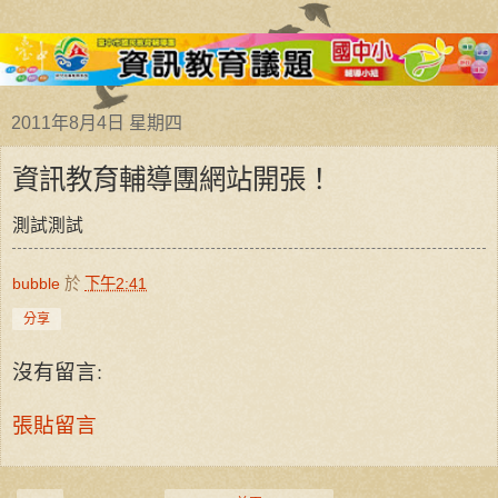
2011年8月4日 星期四
資訊教育輔導團網站開張！
測試測試
bubble
於
下午2:41
分享
沒有留言:
張貼留言