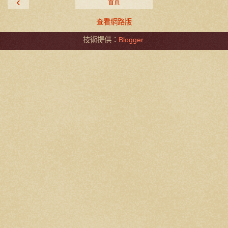
‹
首頁
查看網路版
技術提供：
Blogger
.