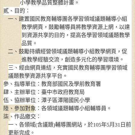
小學教學品質整體計畫。
貳、目的：
一、建置國民教育輔導團各學習領域議題輔導小組
教學網頁，鼓勵輔導員將教學資源上網，以達
到資源共享的目的，提高各學習領域議題教學
品質。
二、鼓勵持續經營領域議題輔導小組教學網頁，促
進教學經驗交流，創造多元化的學習環境。
三、經由網頁連結，充實國民教育輔導團學習領域
議題教學資源共享平台。
參、指導單位：教育部國民及學前教育署
肆、主辦單位：臺中市政府教育局
伍、協辦單位：潭子區潭陽國民小學
陸、參加對象：各領域議題輔導小組輔導員。
柒、作品繳交：
一、各領域
(
含議題
)
輔導團網站，於
105
年
5
月
31
日前
更新完成。