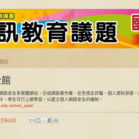
星期四
全館
網路安全多媒體網站，分成網路著作權、反色情反詐騙、個人資料保密、
卡，學生可行上網學習，以建立個人網路安全的機制。
.edu.tw/net_safe/
於
下午4:07