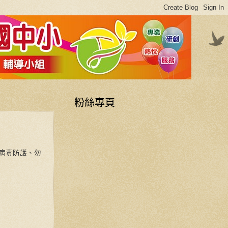
粉絲專頁
病毒防護、勿