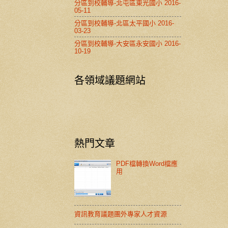
分區到校輔導-北屯區東光國小 2016-
05-11
分區到校輔導-北區太平國小 2016-
03-23
分區到校輔導-大安區永安國小 2016-
10-19
各領域議題網站
熱門文章
PDF檔轉換Word檔應
用
資訊教育議題團外專家人才資源