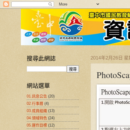
搜尋此網誌
2014年2月26日 
Photo
網站選單
01.訊息公告
(20)
02.行事曆
(4)
03.成員組織
(13)
04.領域特色
(24)
05.運作目標
(12)