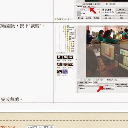
於
下午2:14