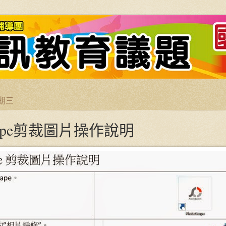
星期三
Scape剪裁圖片操作說明