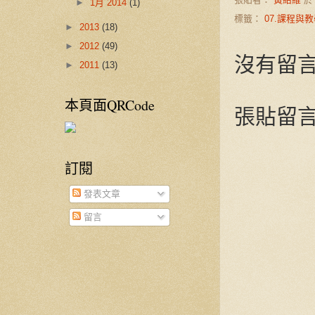
►
1月 2014
(1)
標籤：
07.課程與
►
2013
(18)
►
2012
(49)
沒有留言
►
2011
(13)
本頁面QRCode
張貼留
訂閱
發表文章
留言