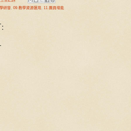
教學研發
,
09.教學資源運用
,
11.團員增能
:
言