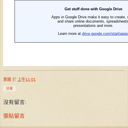
景銘
於
上午11:01
分享
沒有留言:
張貼留言