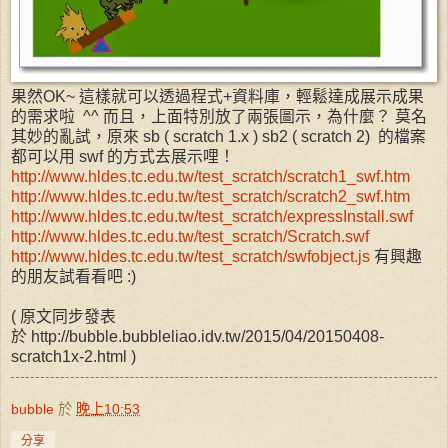
果然OK~ 這樣就可以透過程式+資料庫，輕鬆達成展示成果
的需求啦 ^^ 而且，上面特別放了兩張圖示，為什麼？ 莫名
其妙的亂試，原來 sb ( scratch 1.x ) sb2 ( scratch 2) 的檔案
都可以用 swf 的方式去展示哩！
http://www.hldes.tc.edu.tw/test_scratch/scratch1_swf.htm
http://www.hldes.tc.edu.tw/test_scratch/scratch2_swf.htm
http://www.hldes.tc.edu.tw/test_scratch/expressInstall.swf
http://www.hldes.tc.edu.tw/test_scratch/Scratch.swf
http://www.hldes.tc.edu.tw/test_scratch/swfobject.js
有興趣
的朋友試看看吧 :)
( 原文同步發表
於 http://bubble.bubbleliao.idv.tw/2015/04/20150408-
scratch1x-2.html )
bubble
於
晚上10:53
分享