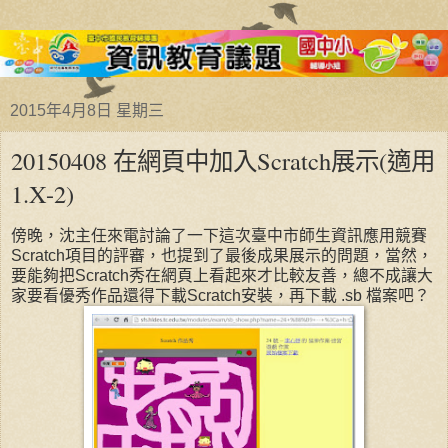
2015年4月8日 星期三
20150408 在網頁中加入Scratch展示(適用
1.X-2)
傍晚，沈主任來電討論了一下這次臺中市師生資訊應用競賽
Scratch項目的評審，也提到了最後成果展示的問題，當然，
要能夠把Scratch秀在網頁上看起來才比較友善，總不成讓大
家要看優秀作品還得下載Scratch安裝，再下載 .sb 檔案吧？