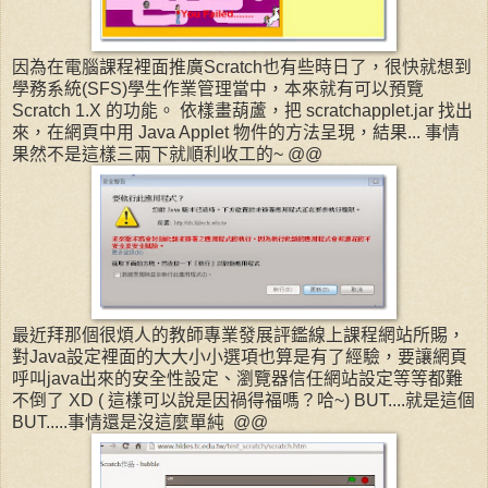
因為在電腦課程裡面推廣Scratch也有些時日了，很快就想到
學務系統(SFS)學生作業管理當中，本來就有可以預覽
Scratch 1.X 的功能。 依樣畫葫蘆，把 scratchapplet.jar 找出
來，在網頁中用 Java Applet 物件的方法呈現，結果... 事情
果然不是這樣三兩下就順利收工的~ @@
最近拜那個很煩人的教師專業發展評鑑線上課程網站所賜，
對Java設定裡面的大大小小選項也算是有了經驗，要讓網頁
呼叫java出來的安全性設定、瀏覽器信任網站設定等等都難
不倒了 XD ( 這樣可以說是因禍得福嗎？哈~) BUT....就是這個
BUT.....事情還是沒這麼單純 @@