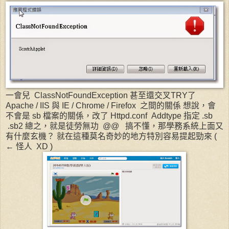
一會兒 ClassNotFoundException 甚至還交叉TRY了
Apache / IIS 與 IE / Chrome / Firefox 之間的關係 想說，會
不會是 sb 檔案的關係，改了 Httpd.conf Addtype 指定 .sb
.sb2 總之，就是徒勞無功 @@ 搞不懂，那學務系統上面又
有什麼玄機？ 就在這種莫名奇妙的地方特別容易提起勁來 (
← 怪人 XD )