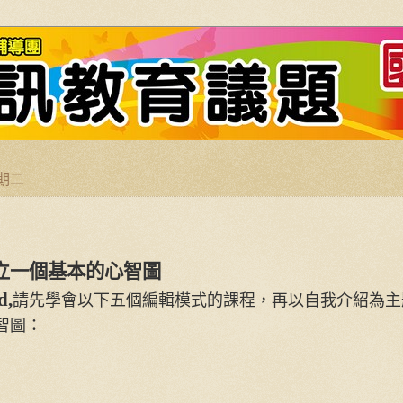
星期二
立一個基本的心智圖
d,
請先學會以下五個編輯模式的課程，再以自我介紹為主
智圖：