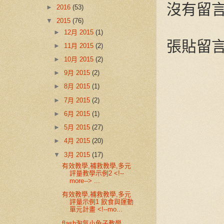
沒有留言
►
2016
(53)
▼
2015
(76)
►
12月 2015
(1)
張貼留
►
11月 2015
(2)
►
10月 2015
(2)
►
9月 2015
(2)
►
8月 2015
(1)
►
7月 2015
(2)
►
6月 2015
(1)
►
5月 2015
(27)
►
4月 2015
(20)
▼
3月 2015
(17)
有效教學,補救教學,多元
評量教學示例2 <!--
more--> ...
有效教學,補救教學,多元
評量示例1 飲食與運動
單元計畫 <!--mo...
flash淘氣小兔子教學