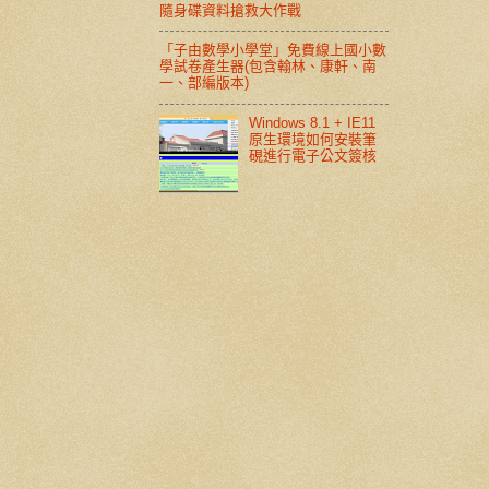
隨身碟資料搶救大作戰
「子由數學小學堂」免費線上國小數
學試卷產生器(包含翰林、康軒、南
一、部編版本)
Windows 8.1 + IE11
原生環境如何安裝筆
硯進行電子公文簽核