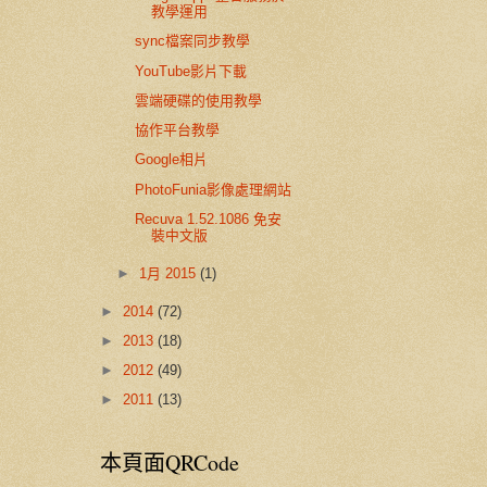
教學運用
sync檔案同步教學
YouTube影片下載
雲端硬碟的使用教學
協作平台教學
Google相片
PhotoFunia影像處理網站
Recuva 1.52.1086 免安
裝中文版
►
1月 2015
(1)
►
2014
(72)
►
2013
(18)
►
2012
(49)
►
2011
(13)
本頁面QRCode