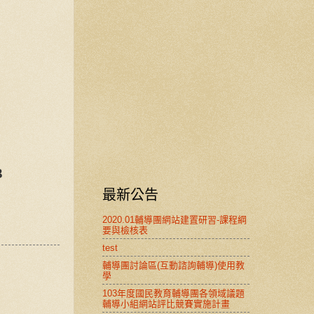
3
最新公告
2020.01輔導團網站建置研習-課程綱
要與檢核表
test
輔導團討論區(互動諮詢輔導)使用教
學
103年度國民教育輔導團各領域議題
輔導小組網站評比競賽實施計畫