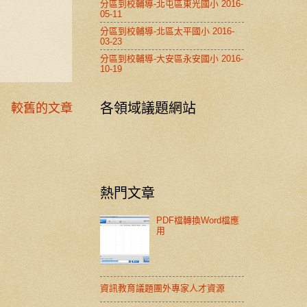
分區到校輔導-北屯區東光國小 2016-
05-11
分區到校輔導-北區太平國小 2016-
03-23
分區到校輔導-大安區永安國小 2016-
10-19
各領域議題網站
較舊的文章
熱門文章
PDF檔轉換Word檔應
用
資訊教育議題團外專家人才資源