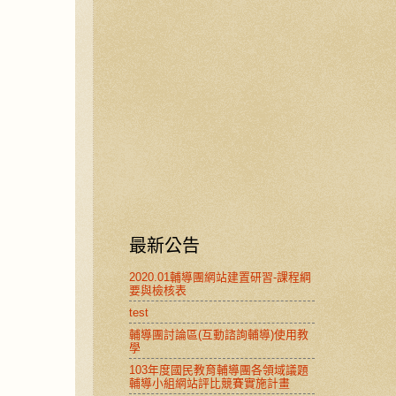
最新公告
2020.01輔導團網站建置研習-課程綱
要與檢核表
test
輔導團討論區(互動諮詢輔導)使用教
學
103年度國民教育輔導團各領域議題
輔導小組網站評比競賽實施計畫