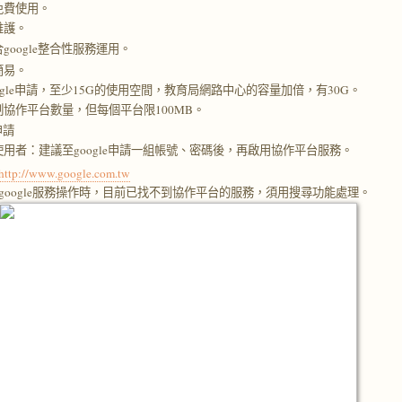
免費使用。
維護。
google整合性服務運用。
簡易。
ogle申請，至少15G的使用空間，教育局網路中心的容量加偣，有30G。
制協作平台數量，但每個平台限100MB。
申請
使用者：建議至google申請一組帳號、密碼後，再啟用協作平台服務。
http://www.google.com.tw
google服務操作時，目前已找不到協作平台的服務，須用搜尋功能處理。