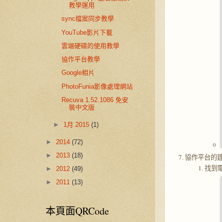
教學運用
sync檔案同步教學
YouTube影片下載
雲端硬碟的使用教學
協作平台教學
Google相片
PhotoFunia影像處理網站
Recuva 1.52.1086 免安
裝中文版
►
1月 2015
(1)
►
2014
(72)
►
2013
(18)
協作平台的
找到
►
2012
(49)
►
2011
(13)
本頁面QRCode