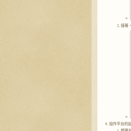
接著
協作平台的
變更共