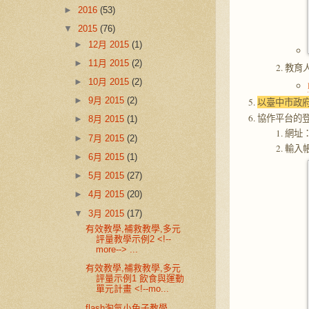
►
2016
(53)
▼
2015
(76)
►
12月 2015
(1)
►
11月 2015
(2)
教育
►
10月 2015
(2)
►
9月 2015
(2)
以臺中市政
協作平台的
►
8月 2015
(1)
網址
►
7月 2015
(2)
輸入
►
6月 2015
(1)
►
5月 2015
(27)
►
4月 2015
(20)
▼
3月 2015
(17)
有效教學,補救教學,多元
評量教學示例2 <!--
more--> ...
有效教學,補救教學,多元
評量示例1 飲食與運動
單元計畫 <!--mo...
flash淘氣小兔子教學