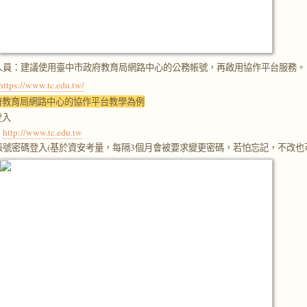
人員：建議使用臺中市政府教育局網路中心的公務帳號，再啟用協作平台服務。
https://www.tc.edu.tw/
府教育局網路中心的協作平台教學為例
登入
：
http://www.tc.edu.tw
帳號密碼登入(基於資安考量，每隔3個月會被要求變更密碼，若怕忘記，不改也