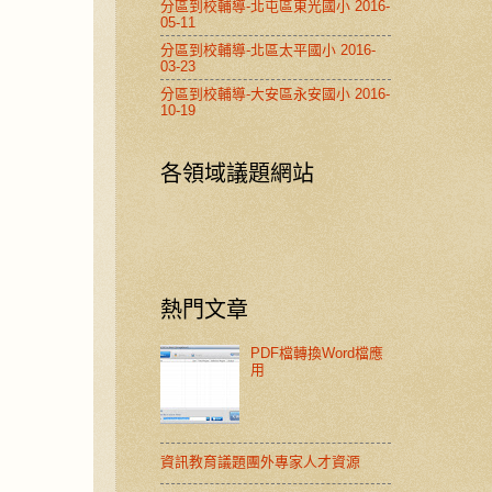
分區到校輔導-北屯區東光國小 2016-
05-11
分區到校輔導-北區太平國小 2016-
03-23
分區到校輔導-大安區永安國小 2016-
10-19
各領域議題網站
熱門文章
PDF檔轉換Word檔應
用
資訊教育議題團外專家人才資源