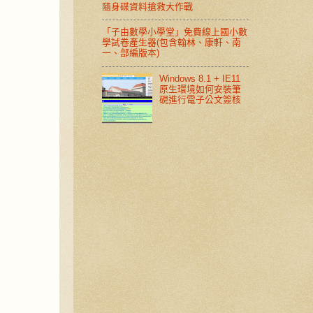
隨身碟資料搶救大作戰
「子由數學小學堂」免費線上國小數
學試卷產生器(包含翰林、康軒、南
一、部編版本)
Windows 8.1 + IE11
原生環境如何安裝筆
硯進行電子公文簽核