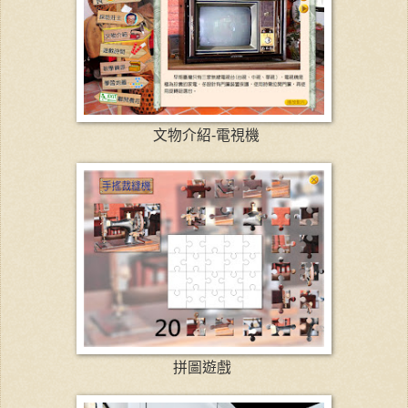
文物介紹-電視機
拼圖遊戲