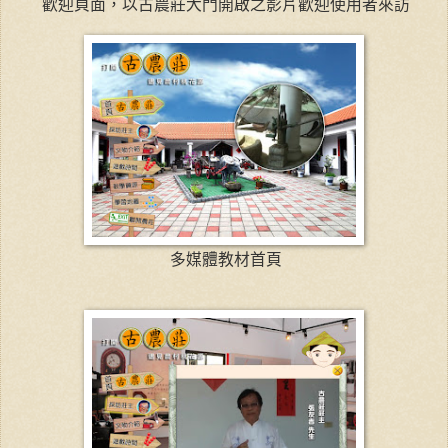
歡迎頁面，以古農莊大門開啟之影片歡迎使用者來訪
多媒體教材首頁