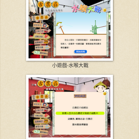
小遊戲-水喉大戰