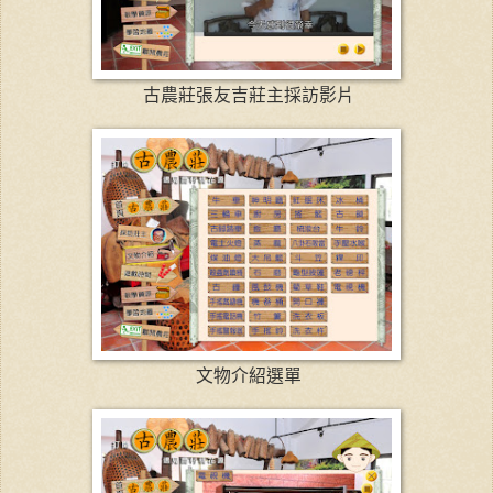
古農莊張友吉莊主採訪影片
文物介紹選單